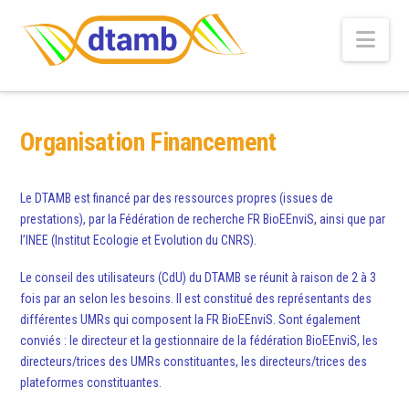
Nav
Organisation Financement
Le DTAMB est financé par des ressources propres (issues de
prestations), par la Fédération de recherche FR BioEEnviS, ainsi que par
l’INEE (Institut Ecologie et Evolution du CNRS).
Le conseil des utilisateurs (CdU) du DTAMB se réunit à raison de 2 à 3
fois par an selon les besoins. Il est constitué des représentants des
différentes UMRs qui composent la FR BioEEnviS. Sont également
conviés : le directeur et la gestionnaire de la fédération BioEEnviS, les
directeurs/trices des UMRs constituantes, les directeurs/trices des
plateformes constituantes.